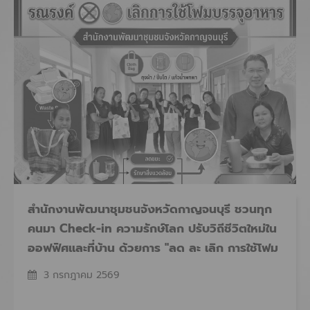
สำนักงานพัฒนาชุมชนจังหวัดกาญจนบุรี ชวนทุก
คนมา Check-in ความรักษ์โลก ปรับวิถีชีวิตใหม่ใน
ออฟฟิศและที่บ้าน ด้วยการ "ลด ละ เลิก การใช้โฟม
บรรจุอาหาร"
3 กรกฎาคม 2569