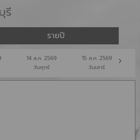
ุรี
รายปี
9
14
ส.ค.
2569
15
ส.ค.
2569
1
วันศุกร์
วันเสาร์