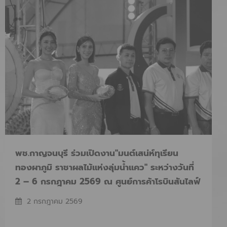
พช.กาญจนบุรี ร่วมเปิดงาน"มนต์เสน่ห์ทุเรียน
ทองผาภูมิ ราชาผลไม้แห่งลุ่มน้ำแคว" ระหว่างวันที่
2 – 6 กรกฎาคม 2569 ณ ศูนย์การค้าโรบินสันไลฟ์
สไตล์ กาญจนบุรี
2 กรกฎาคม 2569