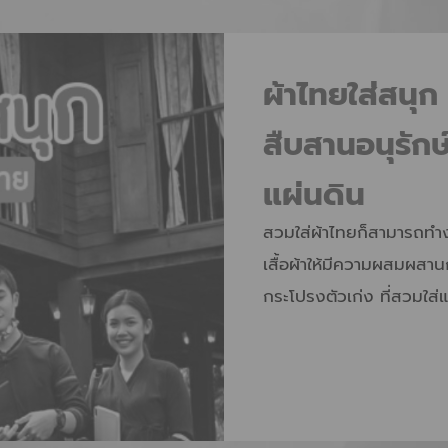
ผ้าไทยใส่สนุ
สืบสานอนุรักษ
แผ่นดิน
สวมใส่ผ้าไทยก็สามารถทำง
เสื้อผ้าให้มีความผสมผสา
กระโปรงตัวเก่ง ที่สวมใส่แ
ไทย