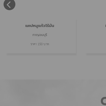
แคปหมูแก้วไร้มัน
กาญจนบุรี
ราคา 150 บาท