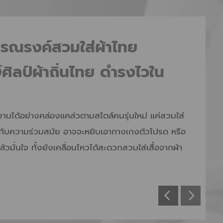
ก รณรงค์สวมใส่ผ้าไทย
์ศิลป์ผ้าถิ่นไทย ดำรงไวใน
านได้อย่างคล่องแคล่วตามสไตล์คนรุ่นใหม่ แค่สวมใส่
นกับความร่วมสมัย อาจจะหยิบเอากางเกงตัวโปรด หรือ
ล้วมั่นใจ ทั้งยังเคลื่อนไหวได้สะดวกสวมใส่เสื้อจากผ้า