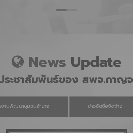
News
Update
วประชาสัมพันธ์ของ สพจ.กาญจน
ักงานพัฒนาชุมชนอำเภอ
ข่าวจัดซื้อจัดจ้าง