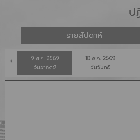
ปฏ
รายสัปดาห์
9
ส.ค.
2569
10
ส.ค.
2569
วันอาทิตย์
วันจันทร์